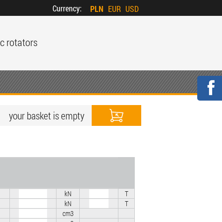
Currency:
PLN
EUR
USD
c rotators
your basket is empty
kN
T
kN
T
cm3