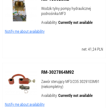
Wodzik tylny pompy hydraulicznej
podnośnika MF3
Availability:
Currently not available
Notify me about availability
net:
41,24
PLN
RM-3027864M92
Zawór sterujący MF3/235 3029103M91
(niekompletny)
Availability:
Currently not available
Notify me about availability