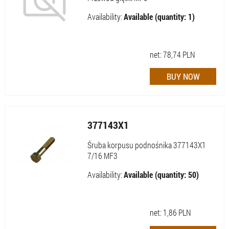
Availability:
Available (quantity: 1)
net:
78,74
PLN
377143X1
Śruba korpusu podnośnika 377143X1
7/16 MF3
Availability:
Available (quantity: 50)
net:
1,86
PLN