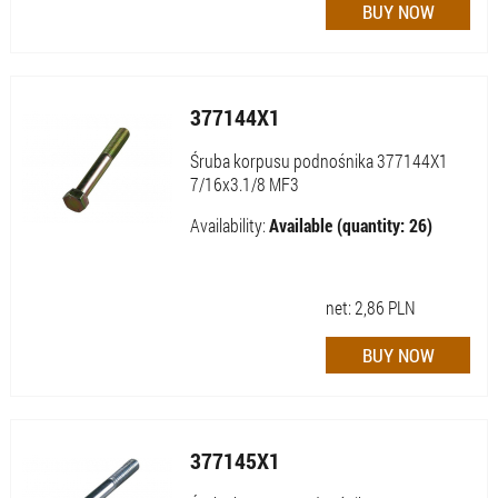
377144X1
Śruba korpusu podnośnika 377144X1
7/16x3.1/8 MF3
Availability:
Available (quantity: 26)
net:
2,86
PLN
377145X1