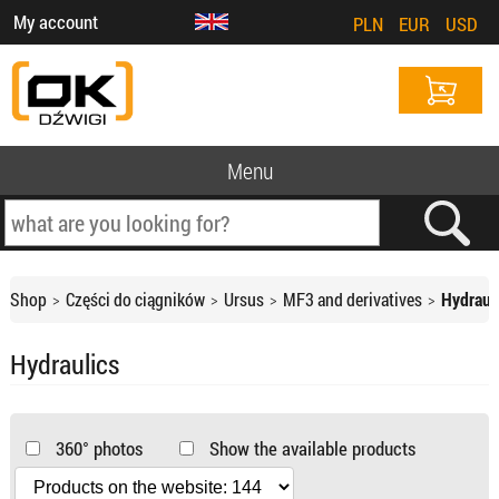
My account
PLN
EUR
USD
Menu
Shop
Części do ciągników
Ursus
MF3 and derivatives
Hydraul
Hydraulics
360° photos
Show the available products