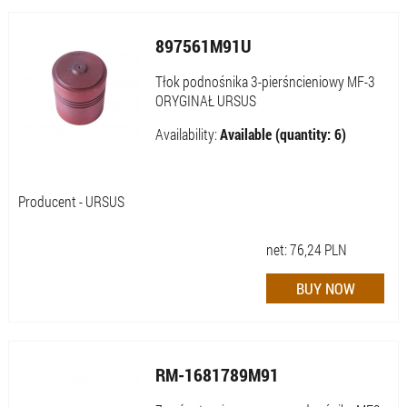
897561M91U
Tłok podnośnika 3-pierśncieniowy MF-3
ORYGINAŁ URSUS
Availability:
Available (quantity: 6)
Producent - URSUS
net:
76,24
PLN
RM-1681789M91