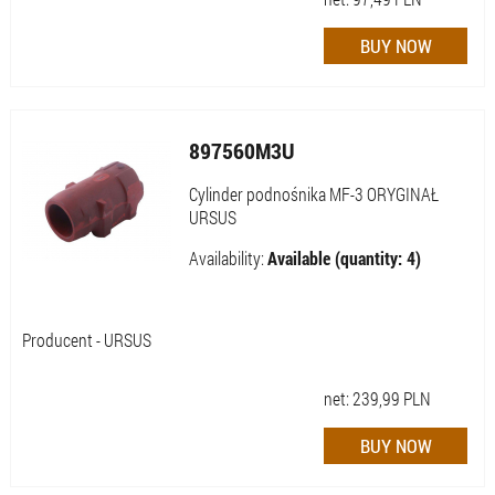
897560M3U
Cylinder podnośnika MF-3 ORYGINAŁ
URSUS
Availability:
Available (quantity: 4)
Producent - URSUS
net:
239,99
PLN