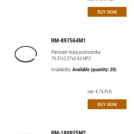
RM-897564M1
Pierścień tłoka podnośnika
79.37x2.37x3.63 MF3
Availability:
Available (quantity: 20)
net:
4,74
PLN
RM-180925M2